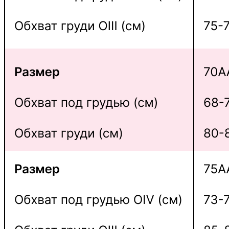
Индивидуальный
пошив нижнего
белья
Каталог
Новинки
Instagram
Меню
Каталог
Контакты
Покупателям
Хиты
Telegram канал
Отзывы