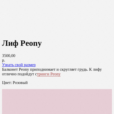
Лиф Peony
3500,00
р.
Узнать свой размер
Балконет Peony приподнимает и скругляет грудь. К лифу
отлично подойдут с
тринги Peony
Цвет: Розовый