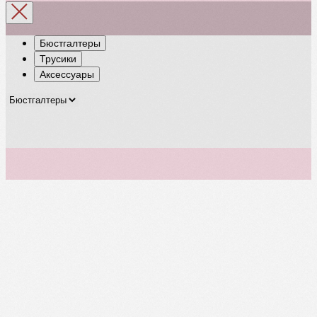
Бюстгалтеры
Трусики
Аксессуары