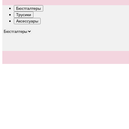
Бюстгалтеры
Трусики
Аксессуары