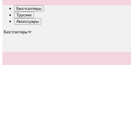
Бюстгалтеры
Трусики
Аксессуары