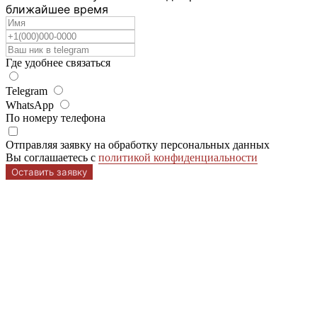
Контакты
ближайшее время
Лифы
Email
Политика конфиденциальности
Договор оферта
Разработка сайта
Для большой груди
Где удобнее связаться
Комплекты
Аксессуары
Telegram
WhatsApp
По номеру телефона
Отправляя заявку на обработку персональных данных
Вы соглашаетесь с
политикой конфиденциальности
Оставить заявку