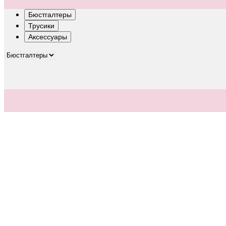
Бюстгалтеры
Трусики
Аксессуары