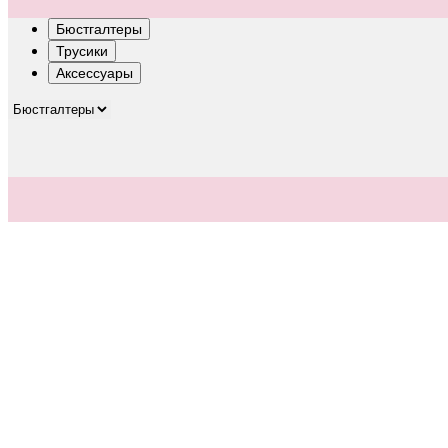
Бюстгалтеры
Трусики
Аксессуары